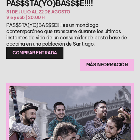
PA$$$TA(YO)BA$$$E!!!!
31 DE JULIO AL 22 DE AGOSTO
Vie y sáb | 20:00 H
PA$$$TA(YO)BA$$$E!!!! es un monólogo
contemporáneo que transcurre durante los últimos
instantes de vida de un consumidor de pasta base de
cocaína en una población de Santiago.
COMPRAR ENTRADA
MÁS INFORMACIÓN