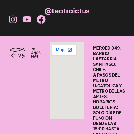
@teatroictus
MERCED 349,
BARRIO
LASTARRIA.
SANTIAGO,
CHILE.
A PASOS DEL
METRO
U.CATÓLICA Y
METRO BELLAS
ARTES.
HORARIOS
BOLETERIA:
SOLO DÍAS DE
FUNCION
DESDE LAS
16:00 HASTA