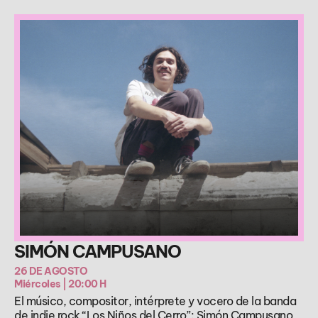
SIMÓN CAMPUSANO
26 DE AGOSTO
Miércoles | 20:00 H
El músico, compositor, intérprete y vocero de la banda
de indie rock “Los Niños del Cerro”: Simón Campusano