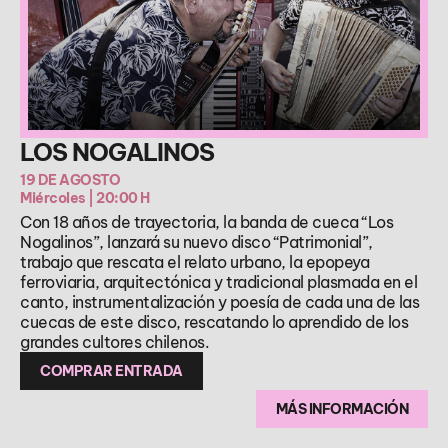
LOS NOGALINOS
19 DE AGOSTO
Miércoles | 20:00 H
Con 18 años de trayectoria, la banda de cueca “Los
Nogalinos”, lanzará su nuevo disco “Patrimonial”,
trabajo que rescata el relato urbano, la epopeya
ferroviaria, arquitectónica y tradicional plasmada en el
canto, instrumentalización y poesía de cada una de las
cuecas de este disco, rescatando lo aprendido de los
grandes cultores chilenos.
COMPRAR ENTRADA
MÁS INFORMACIÓN