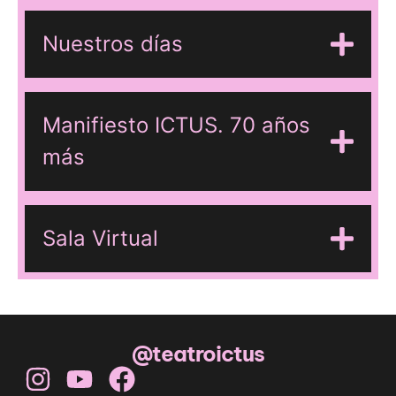
Nuestros días
Manifiesto ICTUS. 70 años
más
Sala Virtual
@teatroictus