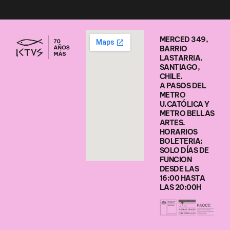
MERCED 349,
BARRIO
LASTARRIA.
SANTIAGO,
CHILE.
A PASOS DEL
METRO
U.CATÓLICA Y
METRO BELLAS
ARTES.
HORARIOS
BOLETERIA:
SOLO DÍAS DE
FUNCION
DESDE LAS
16:00 HASTA
LAS 20:00H