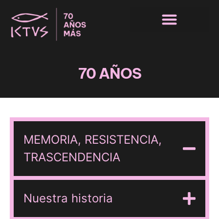
SALA LA COMEDIA
70 AÑOS
MEMORIA, RESISTENCIA,
TRASCENDENCIA
Nuestra historia