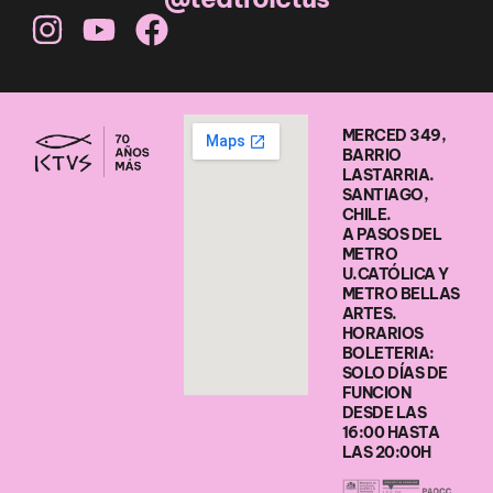
MERCED 349,
BARRIO
LASTARRIA.
SANTIAGO,
CHILE.
A PASOS DEL
METRO
U.CATÓLICA Y
METRO BELLAS
ARTES.
HORARIOS
BOLETERIA:
SOLO DÍAS DE
FUNCION
DESDE LAS
16:00 HASTA
LAS 20:00H