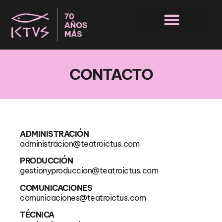
CONTACTO
ADMINISTRACIÓN
administracion@teatroictus.com
PRODUCCIÓN
gestionyproduccion@teatroictus.com
COMUNICACIONES
comunicaciones@teatroictus.com
TÉCNICA