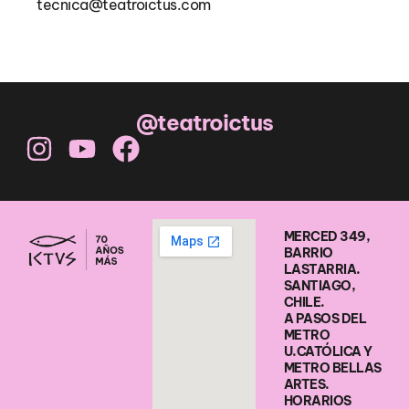
tecnica@teatroictus.com
@teatroictus
MERCED 349,
BARRIO
LASTARRIA.
SANTIAGO,
CHILE.
A PASOS DEL
METRO
U.CATÓLICA Y
METRO BELLAS
ARTES.
HORARIOS