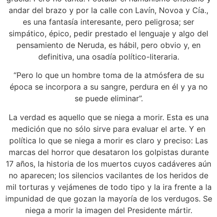
andar del brazo y por la calle con Lavín, Novoa y Cía.,
es una fantasía interesante, pero peligrosa; ser
simpático, épico, pedir prestado el lenguaje y algo del
pensamiento de Neruda, es hábil, pero obvio y, en
definitiva, una osadía político-literaria.
“Pero lo que un hombre toma de la atmósfera de su
época se incorpora a su sangre, perdura en él y ya no
se puede eliminar”.
La verdad es aquello que se niega a morir. Esta es una
medición que no sólo sirve para evaluar el arte. Y en
política lo que se niega a morir es claro y preciso: Las
marcas del horror que desataron los golpistas durante
17 años, la historia de los muertos cuyos cadáveres aún
no aparecen; los silencios vacilantes de los heridos de
mil torturas y vejámenes de todo tipo y la ira frente a la
impunidad de que gozan la mayoría de los verdugos. Se
niega a morir la imagen del Presidente mártir.