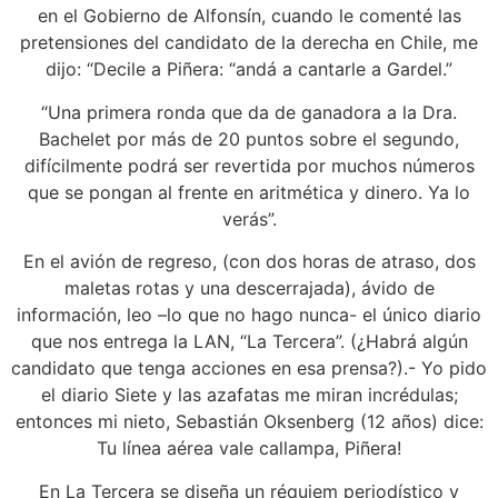
en el Gobierno de Alfonsín, cuando le comenté las
pretensiones del candidato de la derecha en Chile, me
dijo: “Decile a Piñera: “andá a cantarle a Gardel.”
“Una primera ronda que da de ganadora a la Dra.
Bachelet por más de 20 puntos sobre el segundo,
difícilmente podrá ser revertida por muchos números
que se pongan al frente en aritmética y dinero. Ya lo
verás”.
En el avión de regreso, (con dos horas de atraso, dos
maletas rotas y una descerrajada), ávido de
información, leo –lo que no hago nunca- el único diario
que nos entrega la LAN, “La Tercera”. (¿Habrá algún
candidato que tenga acciones en esa prensa?).- Yo pido
el diario Siete y las azafatas me miran incrédulas;
entonces mi nieto, Sebastián Oksenberg (12 años) dice:
Tu línea aérea vale callampa, Piñera!
En La Tercera se diseña un réquiem periodístico y