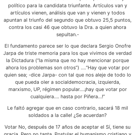
político para la candidata triunfante. Artículos van y
artículos vienen, análisis que van y vienen y todos
apuntan al triunfo del segundo que obtuvo 25,5 puntos,
contra los casi 46 que obtuvo la Dra. a quien ahora
sepultan.-
El fundamento parece ser lo que declara Sergio Onofre
Jarpa de triste memoria para los que vivimos de verdad
la Dictadura (“la misma que no hay mencionar porque
ahora los problemas son otros”) ….“Hay que votar por
quien sea; -dice Jarpa- con tal que nos aleje de todo lo
que pueda oler a socialdemocracia, izquierda,
marxismo, UP, régimen popular….¡hay que votar por
cualquiera…. hasta por Piñera…!”
Le faltó agregar que en caso contrario, sacará 18 mil
soldados a la calle! ¿Se acuerdan?
Votar No, después de 17 años de aceptar el Sí, tiene su
gracia. Pero no tanta. Postular el humanismo cristiano y