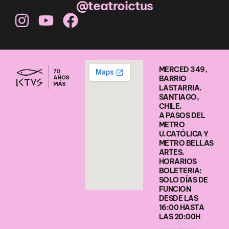
@teatroictus
MERCED 349,
BARRIO
LASTARRIA.
SANTIAGO,
CHILE.
A PASOS DEL
METRO
U.CATÓLICA Y
METRO BELLAS
ARTES.
HORARIOS
BOLETERIA:
SOLO DÍAS DE
FUNCION
DESDE LAS
16:00 HASTA
LAS 20:00H