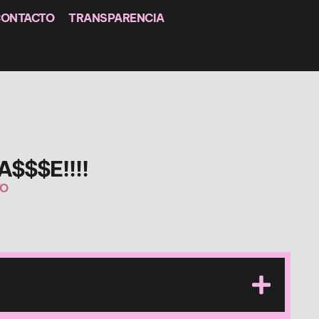
CONTACTO
TRANSPARENCIA
$$$E!!!!
TO