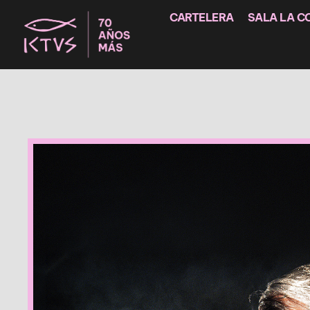
CARTELERA
SALA LA C