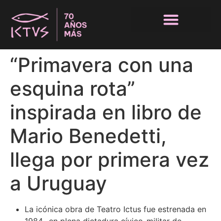
“Primavera con una
esquina rota”
inspirada en libro de
Mario Benedetti,
llega por primera vez
a Uruguay
La icónica obra de Teatro Ictus fue estrenada en