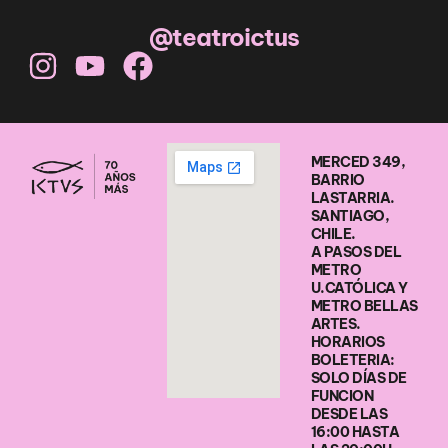
@teatroictus
MERCED 349,
BARRIO
LASTARRIA.
SANTIAGO,
CHILE.
A PASOS DEL
METRO
U.CATÓLICA Y
METRO BELLAS
ARTES.
HORARIOS
BOLETERIA:
SOLO DÍAS DE
FUNCION
DESDE LAS
16:00 HASTA