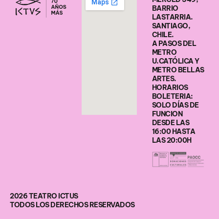
BARRIO
LASTARRIA.
SANTIAGO,
CHILE.
A PASOS DEL
METRO
U.CATÓLICA Y
METRO BELLAS
ARTES.
HORARIOS
BOLETERIA:
SOLO DÍAS DE
FUNCION
DESDE LAS
16:00 HASTA
LAS 20:00H
2026 TEATRO ICTUS
TODOS LOS DERECHOS RESERVADOS