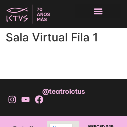
Sala Virtual Fila 1
@teatroictus
MERCED 349,