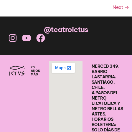
Next
→
@teatroictus
MERCED 349,
BARRIO
LASTARRIA.
SANTIAGO,
CHILE.
A PASOS DEL
METRO
U.CATÓLICA Y
METRO BELLAS
ARTES.
HORARIOS
BOLETERIA:
SOLO DÍAS DE