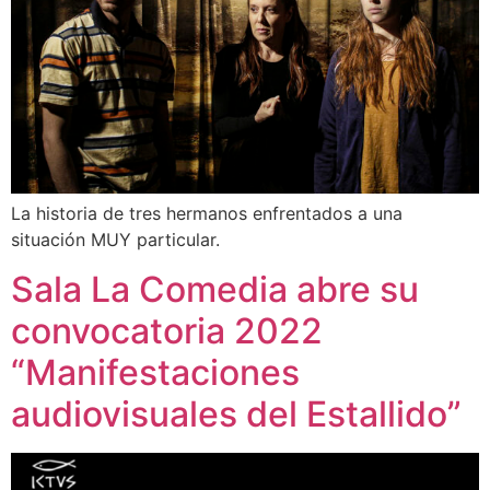
La historia de tres hermanos enfrentados a una
situación MUY particular.
Sala La Comedia abre su
convocatoria 2022
“Manifestaciones
audiovisuales del Estallido”