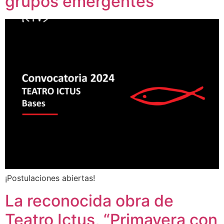
grupos emergentes
¡Postulaciones abiertas!
La reconocida obra de
Teatro Ictus, “Primavera con