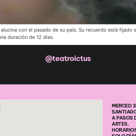
alucina con el pasado de su país. Su recuerdo está fijado
una duración de 12 días.
@teatroictus
MERCED 3
SANTIAGO
A PASOS 
ARTES.
HORARIOS