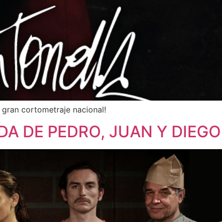
te gran cortometraje nacional!
A DE PEDRO, JUAN Y DIEGO