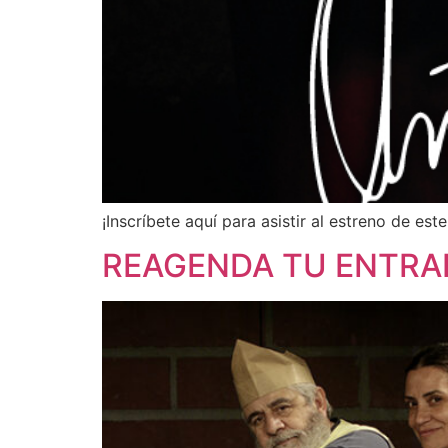
¡Inscríbete aquí para asistir al estreno de es
REAGENDA TU ENTRAD