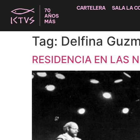
CARTELERA
SALA LA C
Tag:
Delfina Guz
RESIDENCIA EN LAS N