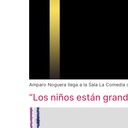
Amparo Noguera llega a la Sala La Comedia d
“Los niños están grand