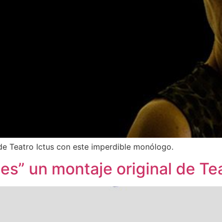
e Teatro Ictus con este imperdible monólogo.
es” un montaje original de Tea