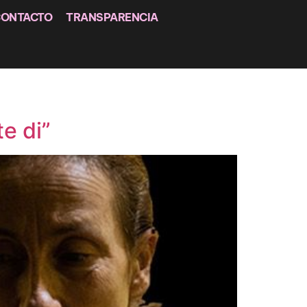
CONTACTO
TRANSPARENCIA
e di”