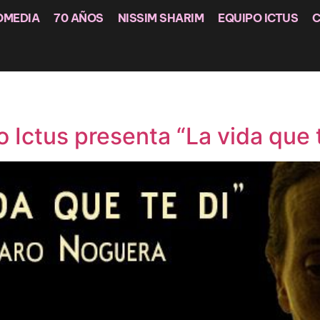
OMEDIA
70 AÑOS
NISSIM SHARIM
EQUIPO ICTUS
 Ictus presenta “La vida que t