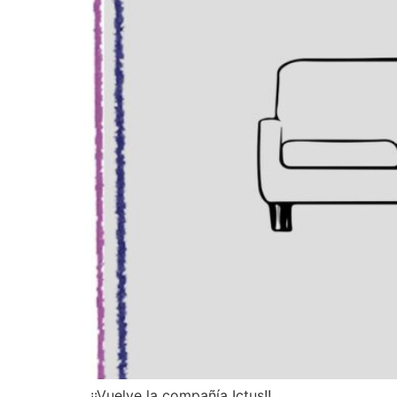
¡¡Vuelve la compañía Ictus!!