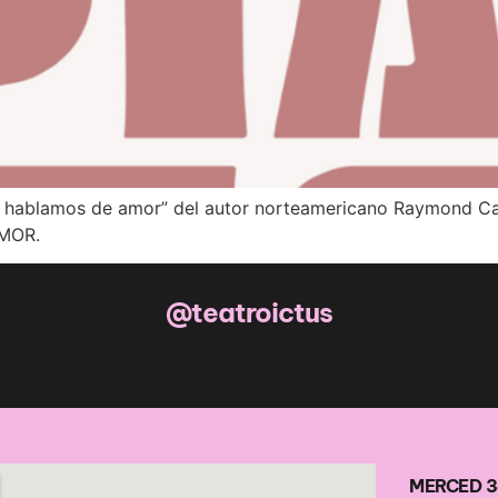
hablamos de amor” del autor norteamericano Raymond Carve
AMOR.
@teatroictus
MERCED 3