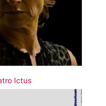
tro Ictus