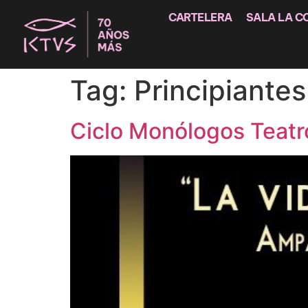
CARTELERA
SALA LA C
Tag:
Principiantes
Ciclo Monólogos Teatro